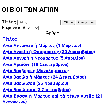
ΟΙ ΒΙΟΙ ΤΩΝ ΑΓΙΩΝ
Τίτλος
Φίλτρο
Καθαρισμός
Εμφάνιση #
Άρθρα
Τίτλος
Ἁγία Ἀντωνίνα ἡ Μάρτυς (1 Μαρτίου)
Ἁγία Ἀνυσία ἡ Ὁσιομάρτυς (30 Δεκεμβρίου)
Ἁγία Ἀργυρὴ ἡ Νεομάρτυς (5 Απριλίου)
Ἁγία Ἀριάδνη (18 Σεπτεμβρίου)
Ἁγία Βαρβάρα ἡ Μεγαλομάρτυς
Ἁγία Βασίλα ἡ Μάρτυς (24 Δεκεμβρίου)
Ἁγία Βασίλισσα (25 Νοεμβρίου)
Ἁγία Βασίλισσα (3 Σεπτεμβρίου)
Ἁγία Βάσσα ἡ Μάρτυς καὶ τὰ τέκνα αὐτῆς (21
Αυγούστου)